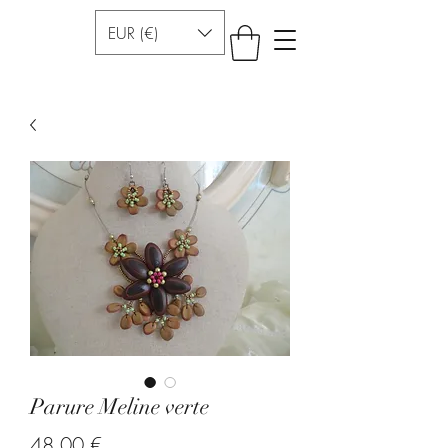
EUR (€)
Parure Meline verte
Precio
48,00 €