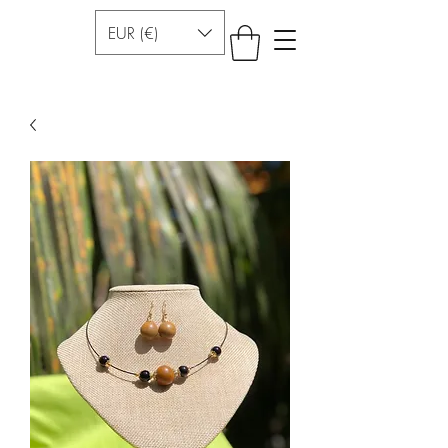
EUR (€)