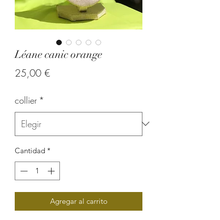
Léane canic orange
Precio
25,00 €
collier
*
Cantidad
*
Agregar al carrito