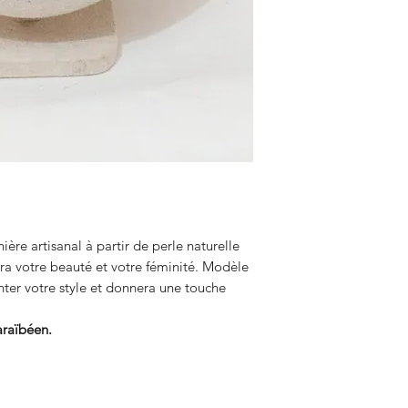
ère artisanal à partir de perle naturelle
era votre beauté et votre féminité. Modèle
venter votre style et donnera une touche
araïbéen.