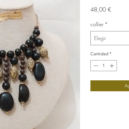
Precio
48,00 €
collier
*
Elegir
Cantidad
*
Ag