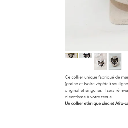
Ce collier unique fabriqué de mani
(graine et ivoire végétal) soulign
original et singulier, il sera réin
d'exotisme à votre tenue.
Un collier ethnique chic et Afro-c