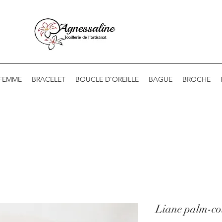
 FEMME
BRACELET
BOUCLE D'OREILLE
BAGUE
BROCHE
Liane palm-co