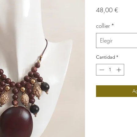
Precio
48,00 €
collier
*
Elegir
Cantidad
*
Ag