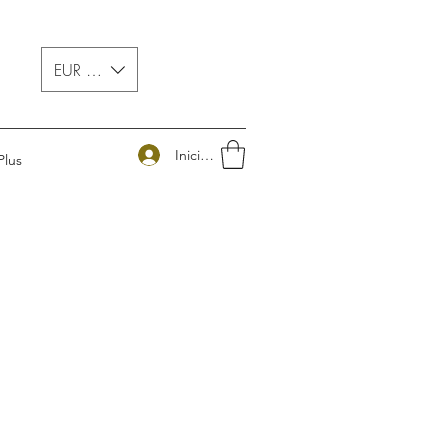
EUR (€)
Iniciar sesión
Plus