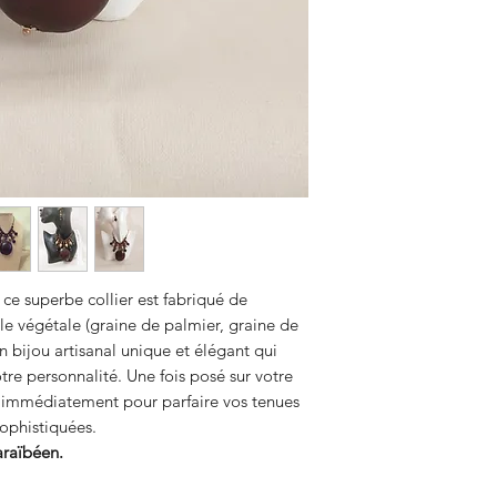
 ce superbe collier est fabriqué de
rle végétale (graine de palmier, graine de
 bijou artisanal unique et élégant qui
tre personnalité. Une fois posé sur votre
git immédiatement pour parfaire vos tenues
ophistiquées.
araïbéen.