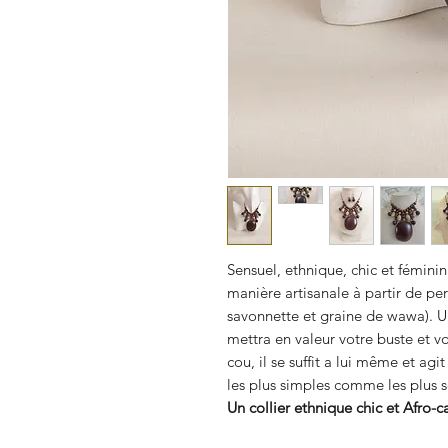
Sensuel, ethnique, chic et féminin
manière artisanale à partir de pe
savonnette et graine de wawa). Un
mettra en valeur votre buste et vo
cou, il se suffit a lui même et a
les plus simples comme les plus s
Un collier ethnique chic et Afro-c