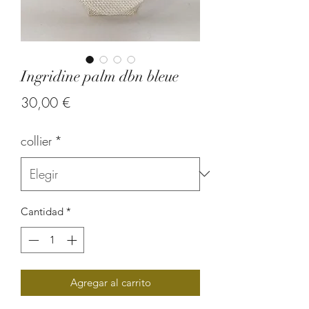
Ingridine palm dbn bleue
Precio
30,00 €
collier
*
Cantidad
*
Agregar al carrito