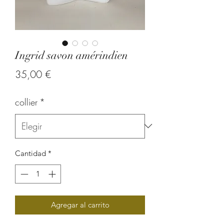
Ingrid savon amérindien
Precio
35,00 €
collier
*
Cantidad
*
Agregar al carrito