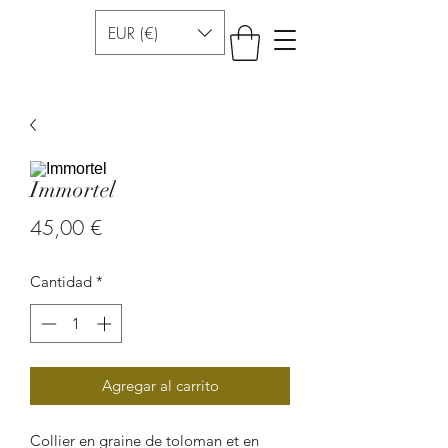
EUR (€)
Immortel
Precio
45,00 €
Cantidad
*
Agregar al carrito
Collier en graine de toloman et en