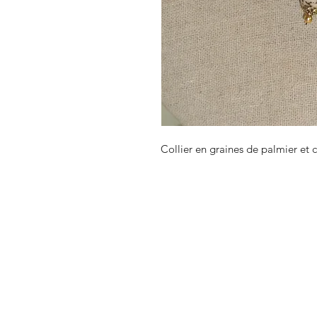
Collier en graines de palmier et c