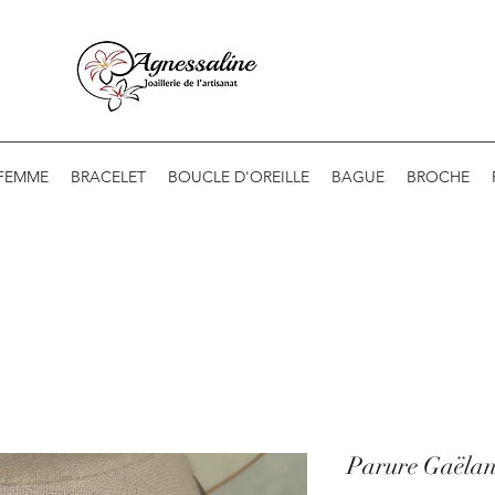
 FEMME
BRACELET
BOUCLE D'OREILLE
BAGUE
BROCHE
Parure Gaëla