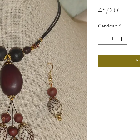
Precio
45,00 €
Cantidad
*
Ag