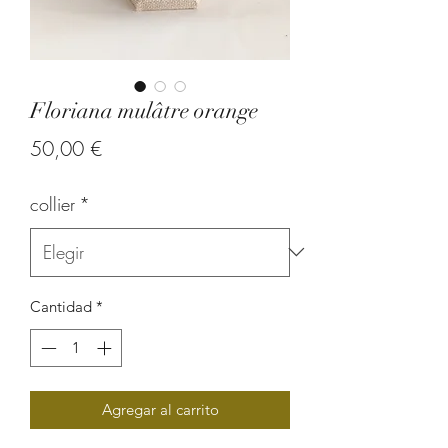
Floriana mulâtre orange
Precio
50,00 €
collier
*
Cantidad
*
Agregar al carrito