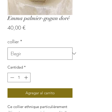
Emma palmier-gogan doré
Precio
40,00 €
collier
*
Cantidad
*
Agregar al carrito
Ce collier ethnique particulièrement