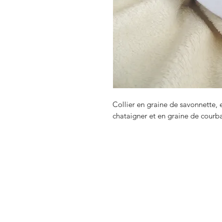
Collier en graine de savonnette, 
chataigner et en graine de courba