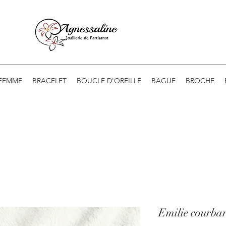
 FEMME
BRACELET
BOUCLE D'OREILLE
BAGUE
BROCHE
Emilie courbar