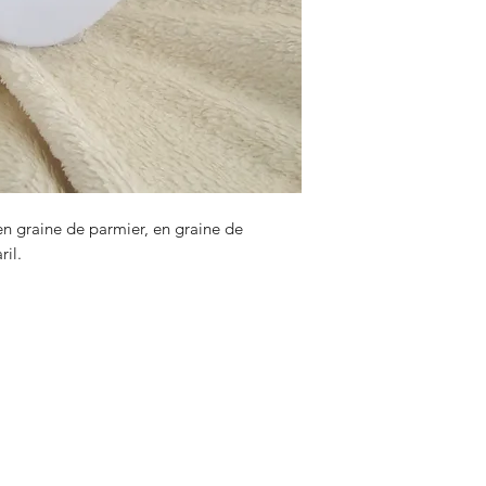
en graine de parmier, en graine de
ril.