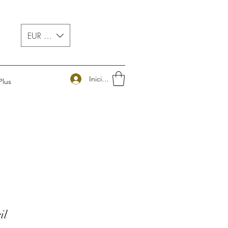
EUR (€)
Iniciar sesión
Plus
il