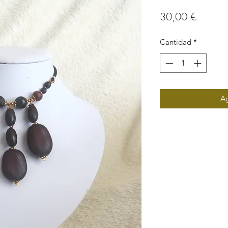
Precio
30,00 €
Cantidad
*
Ag