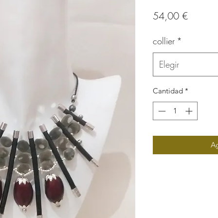
Precio
54,00 €
collier
*
Elegir
Cantidad
*
Ag