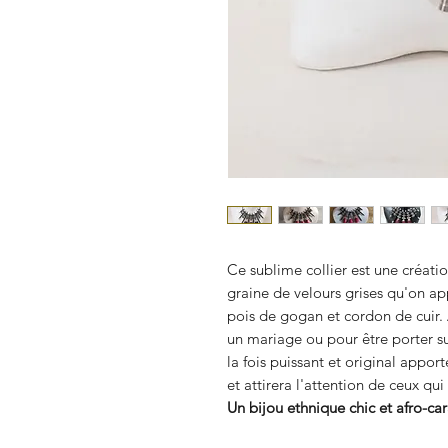
Ce sublime collier est une créatio
graine de velours grises qu'on ap
pois de gogan et cordon de cuir. A 
un mariage ou pour être porter s
la fois puissant et original appor
et attirera l'attention de ceux qu
Un bijou ethnique chic et afro-ca