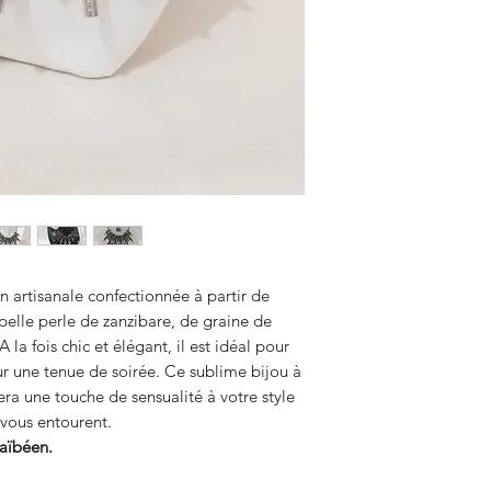
n artisanale confectionnée à partir de
pelle perle de zanzibare, de graine de
la fois chic et élégant, il est idéal pour
ur une tenue de soirée. Ce sublime bijou à
tera une touche de sensualité à votre style
i vous entourent.
raïbéen.