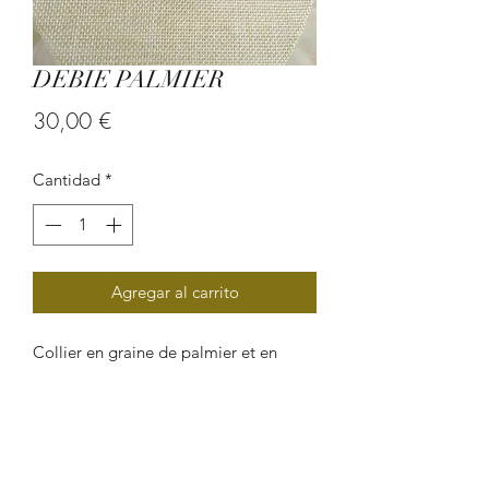
DEBIE PALMIER
Precio
30,00 €
Cantidad
*
Agregar al carrito
Collier en graine de palmier et en
perle de verre.