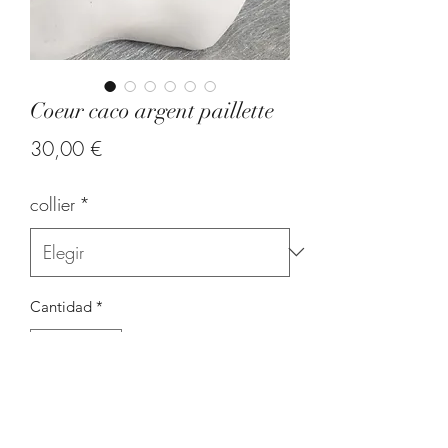
Coeur caco argent paillette
Precio
30,00 €
collier
*
Cantidad
*
Agregar al carrito