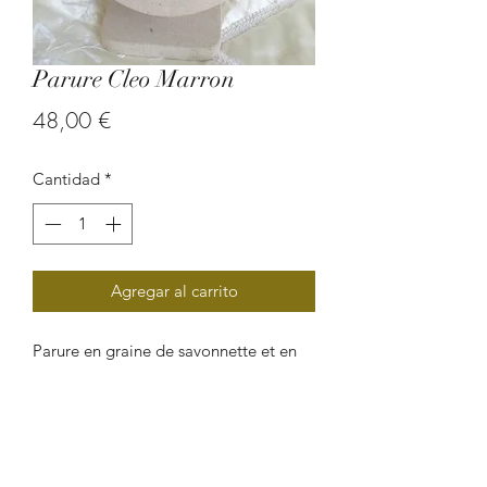
Parure Cleo Marron
Precio
48,00 €
Cantidad
*
Agregar al carrito
Parure en graine de savonnette et en
cordon de cuir.