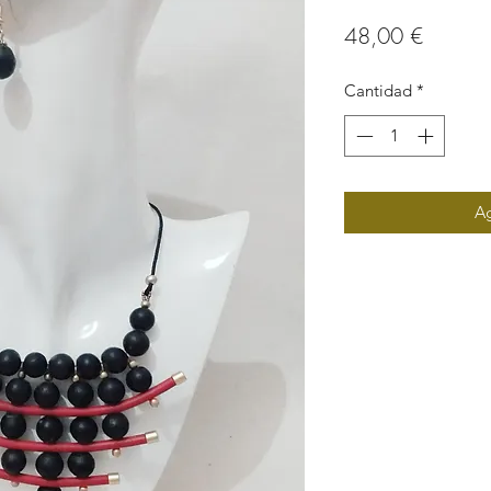
Precio
48,00 €
Cantidad
*
Ag