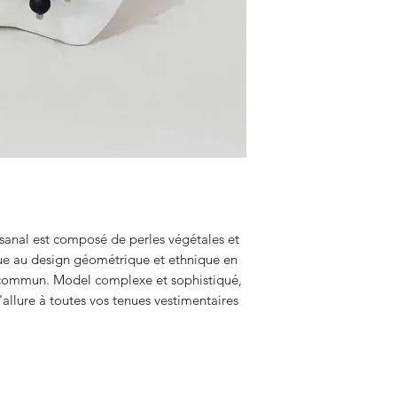
tisanal est composé de perles végétales et
que au design géométrique et ethnique en
u commun. Model complexe et sophistiqué,
'allure à toutes vos tenues vestimentaires