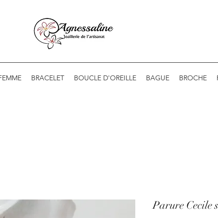
 FEMME
BRACELET
BOUCLE D'OREILLE
BAGUE
BROCHE
Parure Cecile 