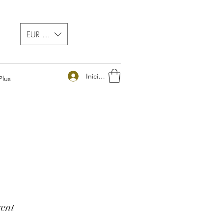
EUR (€)
Iniciar sesión
Plus
gent