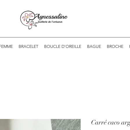
 FEMME
BRACELET
BOUCLE D'OREILLE
BAGUE
BROCHE
Carré caco ar