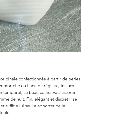
 originale confectionnée à partir de perles
mmortelle ou liane de réglisse) inclues
intemporel, ce beau collier va s'assortir
me de nuit. Fin, élégant et discret il se
t suffit à lui seul à apporter de la
look.