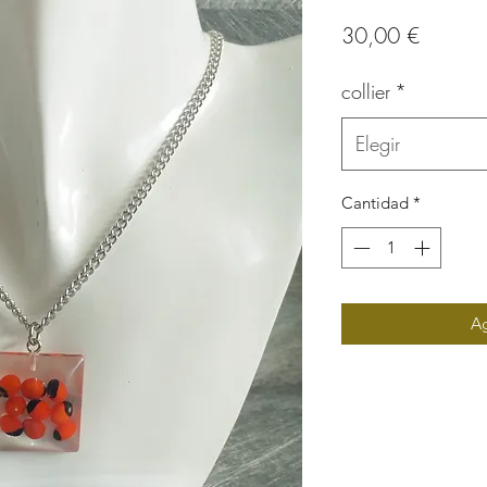
Precio
30,00 €
collier
*
Elegir
Cantidad
*
Ag