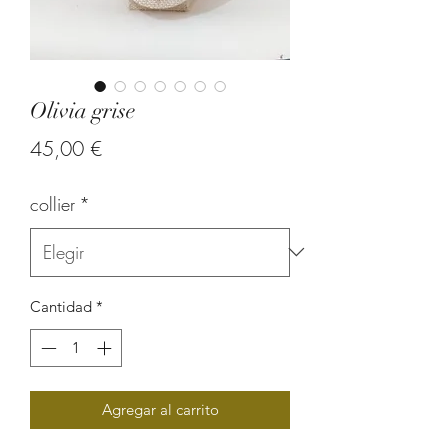
Olivia grise
Precio
45,00 €
collier
*
Cantidad
*
Agregar al carrito