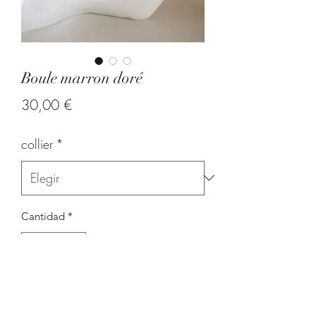
Boule marron doré
Precio
30,00 €
collier
*
Cantidad
*
Agregar al carrito