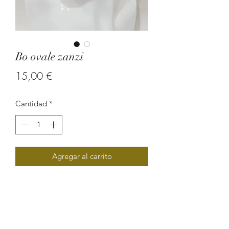
Bo ovale zanzi
Precio
15,00 €
Cantidad
*
Agregar al carrito
Boucle d'oreille en graine de
zanzibare.