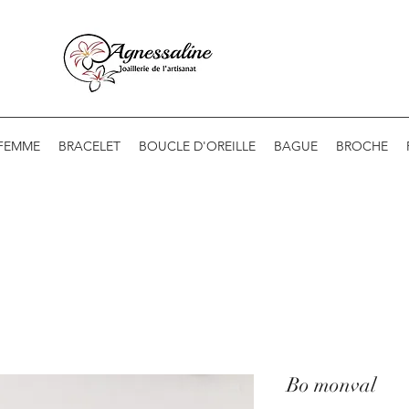
 FEMME
BRACELET
BOUCLE D'OREILLE
BAGUE
BROCHE
Bo monval