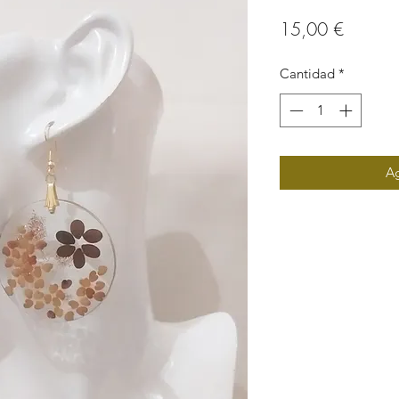
Precio
15,00 €
Cantidad
*
Ag