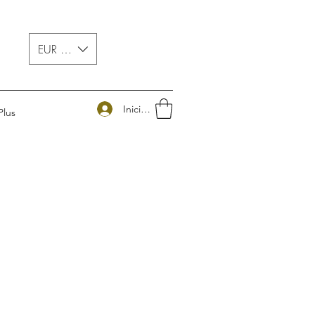
EUR (€)
Iniciar sesión
Plus