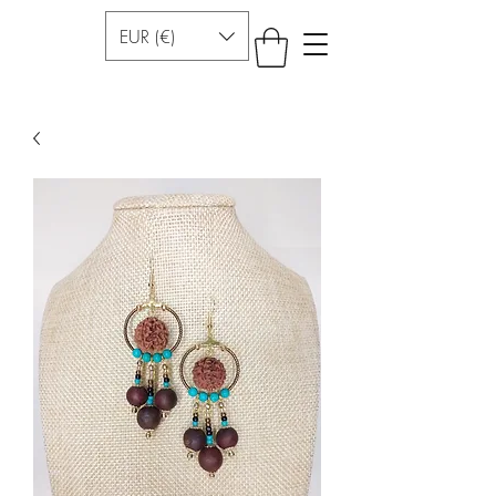
EUR (€)