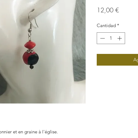
Precio
12,00 €
Cantidad
*
Ag
nnier et en graine à l'église.