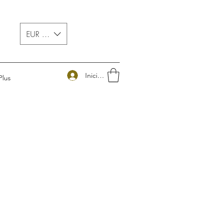
EUR (€)
Iniciar sesión
Plus