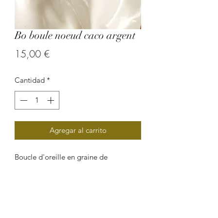
Bo boule noeud caco argent
Precio
15,00 €
Cantidad
*
Agregar al carrito
Boucle d'oreille en graine de
caconnier.