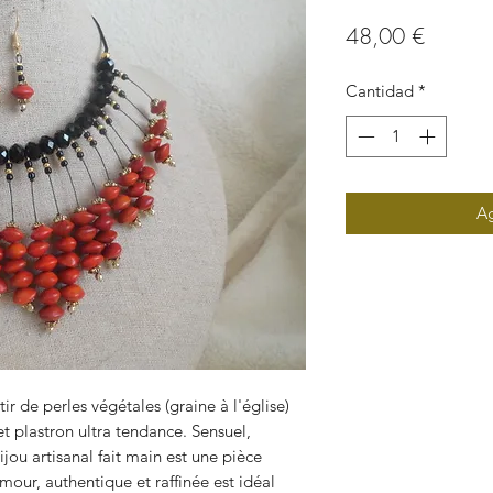
Precio
48,00 €
Cantidad
*
Ag
ir de perles végétales (graine à l'église)
et plastron ultra tendance. Sensuel,
jou artisanal fait main est une pièce
mour, authentique et raffinée est idéal