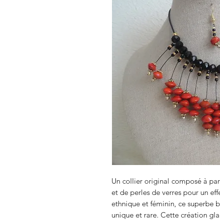
Un collier original composé à part
et de perles de verres pour un eff
ethnique et féminin, ce superbe bi
unique et rare. Cette création gla