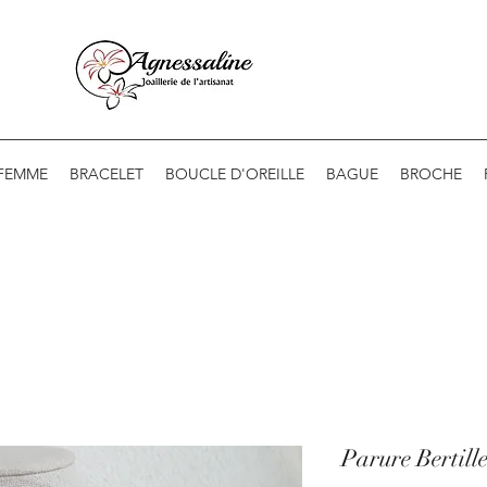
 FEMME
BRACELET
BOUCLE D'OREILLE
BAGUE
BROCHE
Parure Bertille