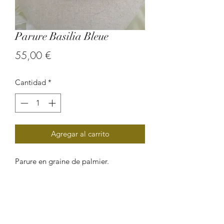
Parure Basilia Bleue
Precio
55,00 €
Cantidad
*
Agregar al carrito
Parure en graine de palmier.