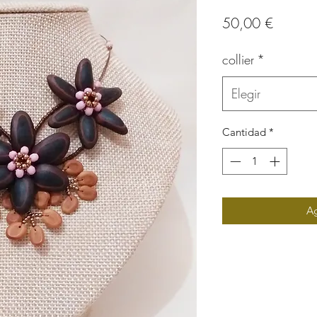
Precio
50,00 €
collier
*
Elegir
Cantidad
*
Ag