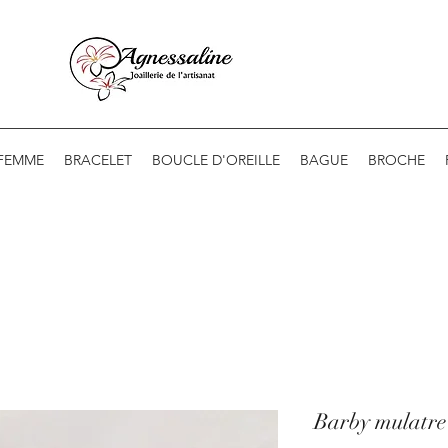
 FEMME
BRACELET
BOUCLE D'OREILLE
BAGUE
BROCHE
Barby mulatre