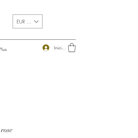
EUR (€)
Iniciar sesión
Plus
 rose