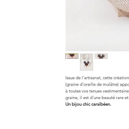
Issue de l'artisanat, cette créat
(graine d'oreille de mulâtre) app
à toutes vos tenues vestimentaire
graine, il est d'une beauté rare et
Un bijou chic caraïbéen.