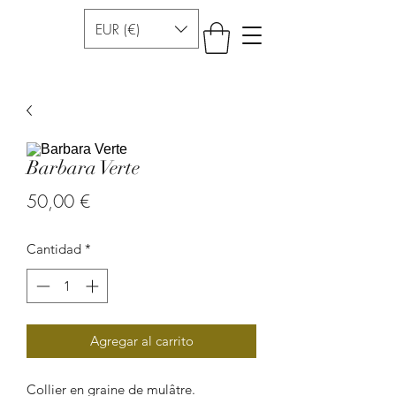
EUR (€)
Barbara Verte
Precio
50,00 €
Cantidad
*
Agregar al carrito
Collier en graine de mulâtre.