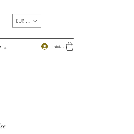
EUR (€)
Iniciar sesión
Plus
se