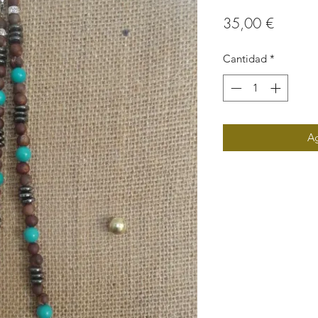
Precio
35,00 €
Cantidad
*
Ag