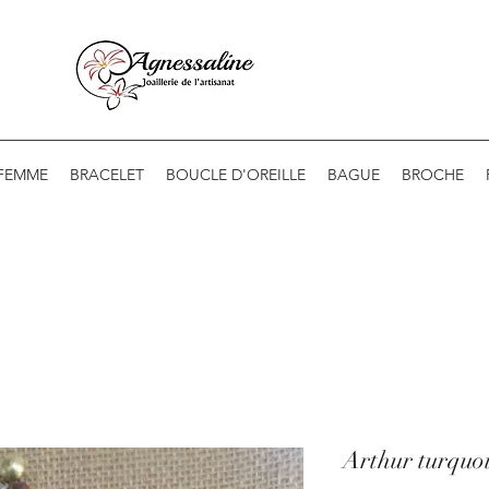
 FEMME
BRACELET
BOUCLE D'OREILLE
BAGUE
BROCHE
Arthur turquoi