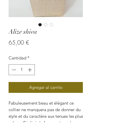
Alize shiva
Precio
65,00 €
Cantidad
*
Agregar al carrito
Fabuleusement beau et élégant ce
collier ne manquera pas de donner du
style et du caractère aux tenues les plus
sobres. Réalisé de façon artisanal avec