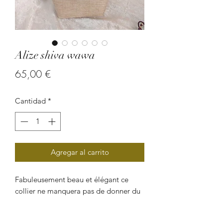
Alize shiva wawa
Precio
65,00 €
Cantidad
*
Agregar al carrito
Fabuleusement beau et élégant ce
collier ne manquera pas de donner du
style et du caractère aux tenues les plus
sobres. Réalisé de façon artisanal avec