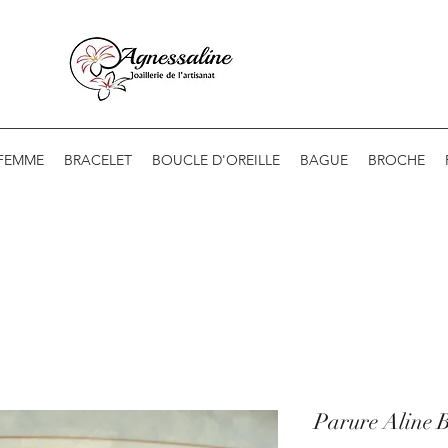
 FEMME
BRACELET
BOUCLE D'OREILLE
BAGUE
BROCHE
Parure Aline B