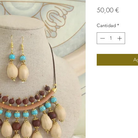
Precio
50,00 €
Cantidad
*
Ag