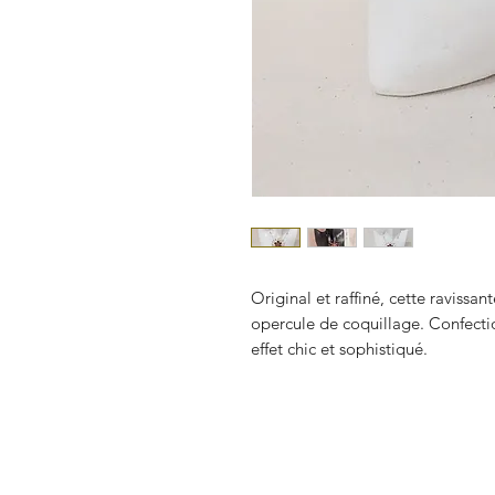
Original et raffiné, cette ravissa
opercule de coquillage. Confect
effet chic et sophistiqué.