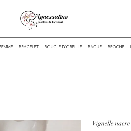
 FEMME
BRACELET
BOUCLE D'OREILLE
BAGUE
BROCHE
Vignelle nacre