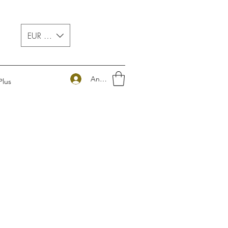
EUR (€)
Anmelden
Plus