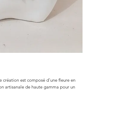
nte création est composé d'une fleure en
ion artisanale de haute gamma pour un