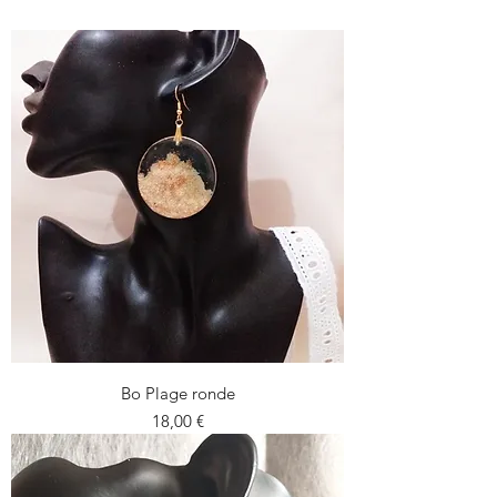
Bo Plage ronde
Preis
18,00 €