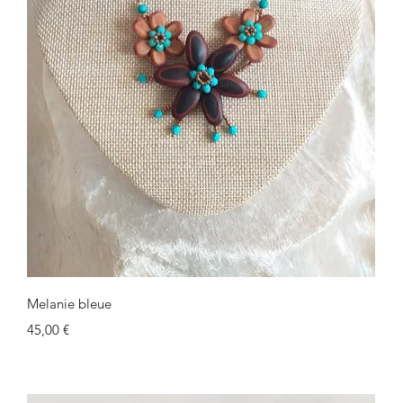
Schnellansicht
Melanie bleue
Preis
45,00 €