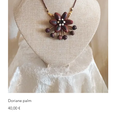
Schnellansicht
Doriane palm
Preis
40,00 €