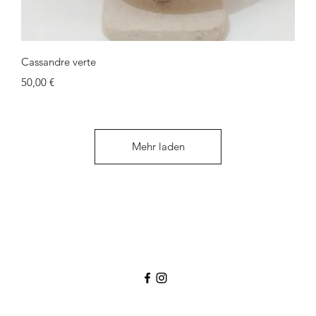
Schnellansicht
Cassandre verte
Preis
50,00 €
Mehr laden