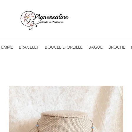
 FEMME
BRACELET
BOUCLE D'OREILLE
BAGUE
BROCHE