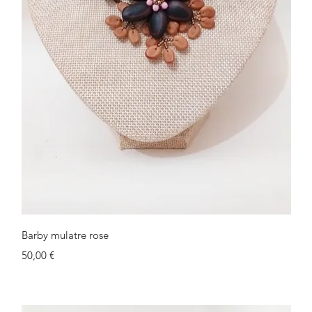
Schnellansicht
Barby mulatre rose
Preis
50,00 €