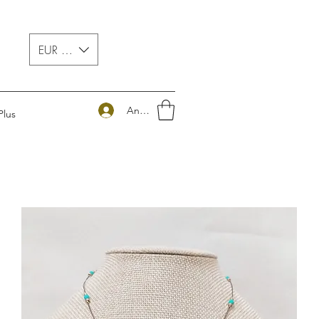
EUR (€)
Anmelden
Plus