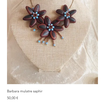
Schnellansicht
Barbara mulatre saphir
Preis
50,00 €