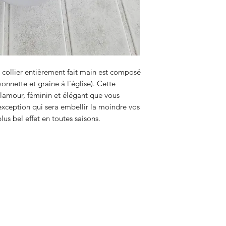
 collier entièrement fait main est composé
onnette et graine à l'église). Cette
 glamour, féminin et élégant que vous
'exception qui sera embellir la moindre vos
lus bel effet en toutes saisons.