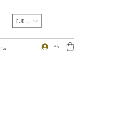
EUR (€)
Anmelden
Plus