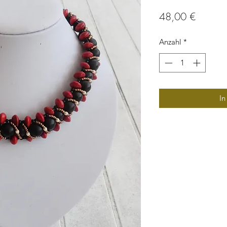
Preis
48,00 €
Anzahl
*
In