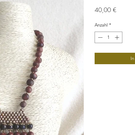
Preis
40,00 €
Anzahl
*
In