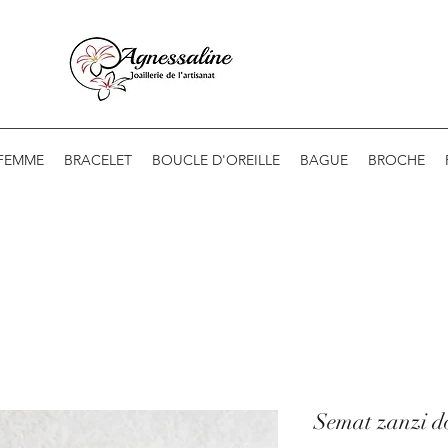
 FEMME
BRACELET
BOUCLE D'OREILLE
BAGUE
BROCHE
Semat zanzi d