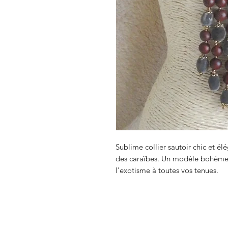
Sublime collier sautoir chic et él
des caraïbes. Un modèle bohéme 
l'exotisme à toutes vos tenues.