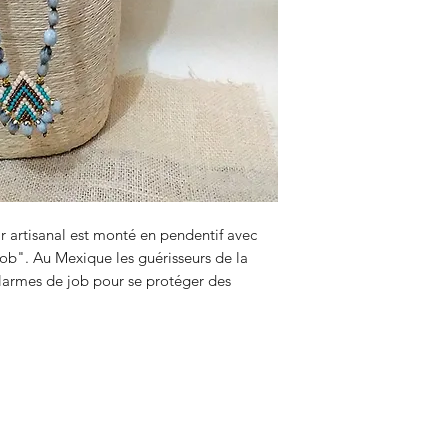
r artisanal est monté en pendentif avec
job". Au Mexique les guérisseurs de la
 larmes de job pour se protéger des