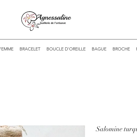
 FEMME
BRACELET
BOUCLE D'OREILLE
BAGUE
BROCHE
Salomine turqu