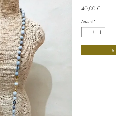
Preis
40,00 €
Anzahl
*
In