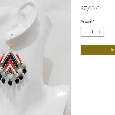
Preis
37,00 €
Anzahl
*
In