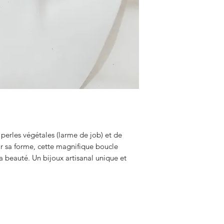
perles végétales (larme de job) et de
ar sa forme, cette magnifique boucle
a beauté. Un bijoux artisanal unique et