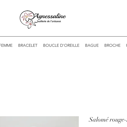
 FEMME
BRACELET
BOUCLE D'OREILLE
BAGUE
BROCHE
Salomé rouge-