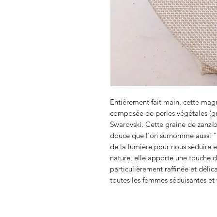
Entièrement fait main, cette magni
composée de perles végétales (gr
Swarovski. Cette graine de zanzi
douce que l'on surnomme aussi "p
de la lumière pour nous séduire et
nature, elle apporte une touche 
particulièrement raffinée et délic
toutes les femmes séduisantes et 