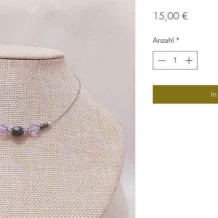
Preis
15,00 €
Anzahl
*
In