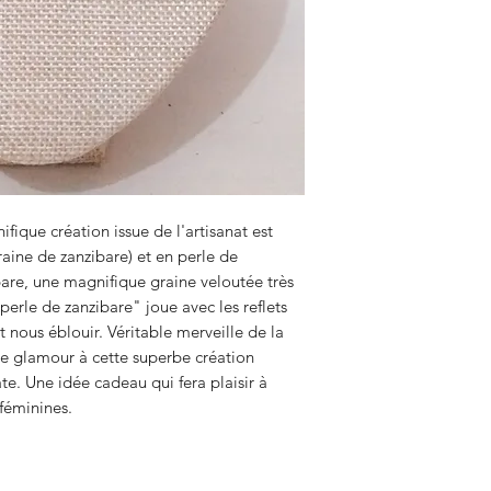
fique création issue de l'artisanat est
aine de zanzibare) et en perle de
bare, une magnifique graine veloutée très
erle de zanzibare" joue avec les reflets
 nous éblouir. Véritable merveille de la
de glamour à cette superbe création
ate. Une idée cadeau qui fera plaisir à
féminines.