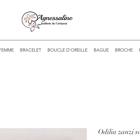
 FEMME
BRACELET
BOUCLE D'OREILLE
BAGUE
BROCHE
Odilia zanzi s