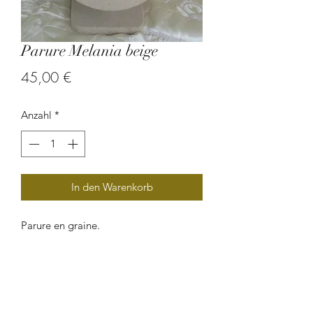
Parure Melania beige
Preis
45,00 €
Anzahl
*
In den Warenkorb
Parure en graine.