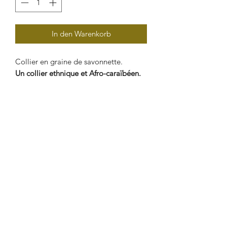
In den Warenkorb
Collier en graine de savonnette.
Un collier ethnique et Afro-caraïbéen.