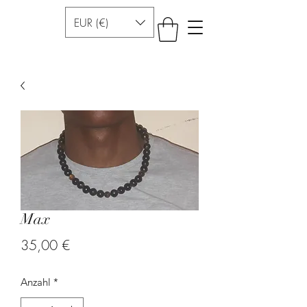
EUR (€)
Max
Preis
35,00 €
Anzahl
*