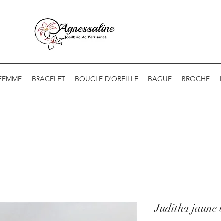
 FEMME
BRACELET
BOUCLE D'OREILLE
BAGUE
BROCHE
Juditha jaune 