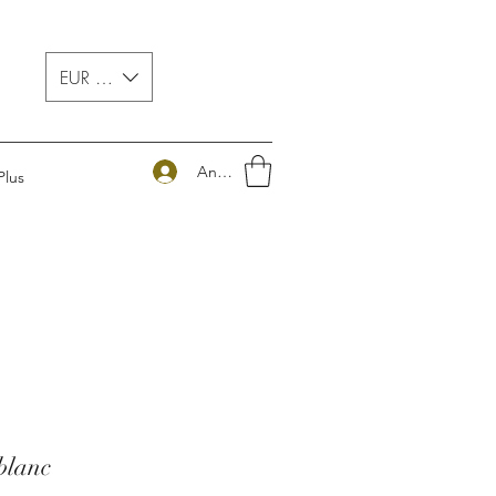
EUR (€)
Anmelden
Plus
blanc