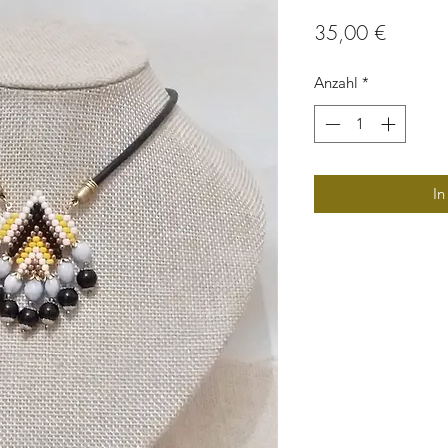
Preis
35,00 €
Anzahl
*
In