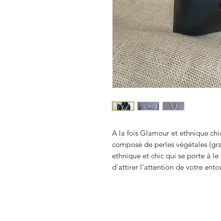
A la fois Glamour et ethnique chic
composé de perles végétales (gra
ethnique et chic qui se porte à l
d'attirer l'attention de votre ent