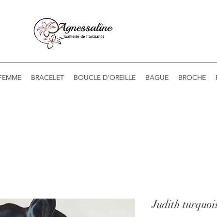
 FEMME
BRACELET
BOUCLE D'OREILLE
BAGUE
BROCHE
Judith turquoi