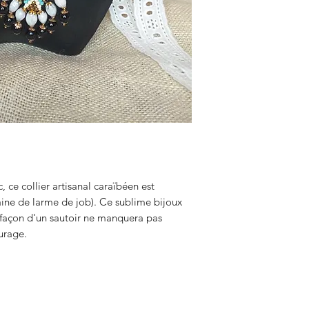
, ce collier artisanal caraïbéen est
ine de larme de job). Ce sublime bijoux
e façon d'un sautoir ne manquera pas
ourage.