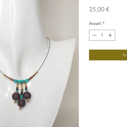
Preis
25,00 €
Anzahl
*
In