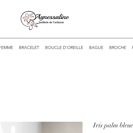
 FEMME
BRACELET
BOUCLE D'OREILLE
BAGUE
BROCHE
Iris palm bleu