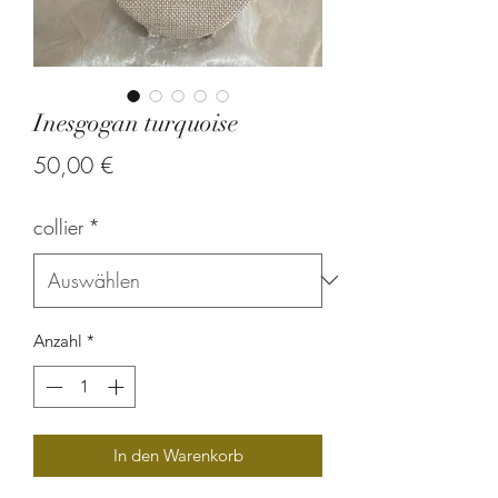
Inesgogan turquoise
Preis
50,00 €
collier
*
Anzahl
*
In den Warenkorb