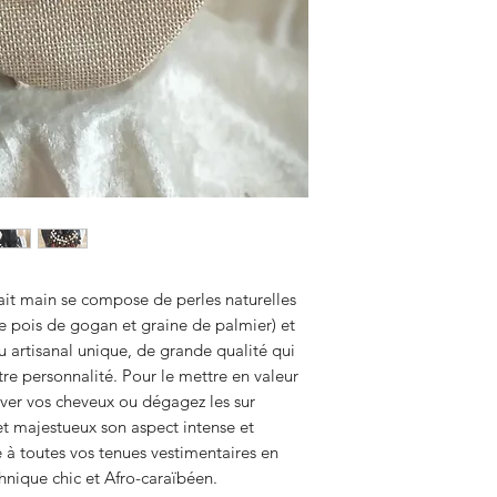
ait main se compose de perles naturelles
e pois de gogan et graine de palmier) et
u artisanal unique, de grande qualité qui
tre personnalité. Pour le mettre en valeur
ver vos cheveux ou dégagez les sur
 et majestueux son aspect intense et
 à toutes vos tenues vestimentaires en
hnique chic et Afro-caraïbéen.