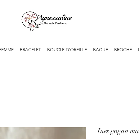
 FEMME
BRACELET
BOUCLE D'OREILLE
BAGUE
BROCHE
Ines gogan ma