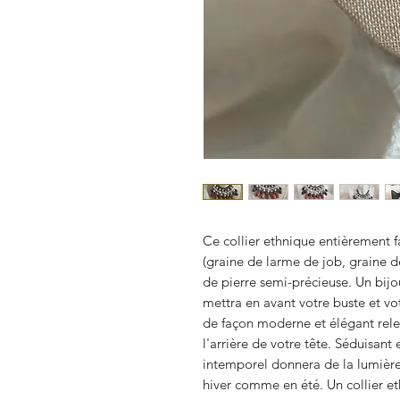
Ce collier ethnique entièrement f
(graine de larme de job, graine d
de pierre semi-précieuse. Un bijo
mettra en avant votre buste et vo
de façon moderne et élégant rele
l'arrière de votre tête. Séduisant
intemporel donnera de la lumière
hiver comme en été. Un collier et