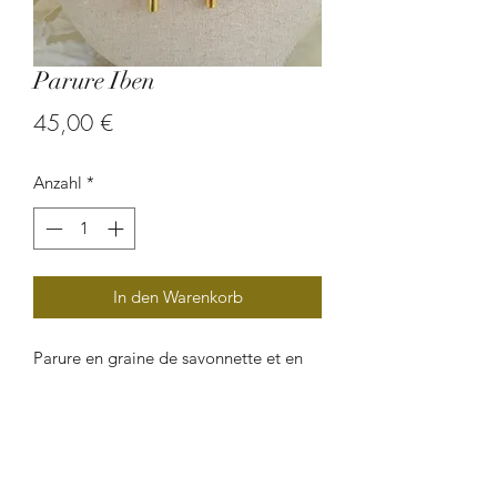
Parure Iben
Preis
45,00 €
Anzahl
*
In den Warenkorb
Parure en graine de savonnette et en
cordon de cuir.