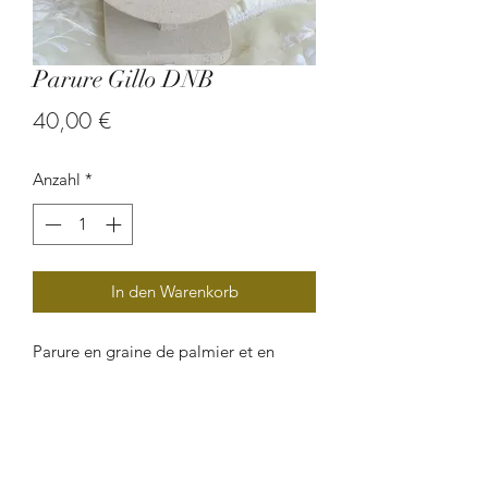
Parure Gillo DNB
Preis
40,00 €
Anzahl
*
In den Warenkorb
Parure en graine de palmier et en
graine d'oreille de mûlatre.