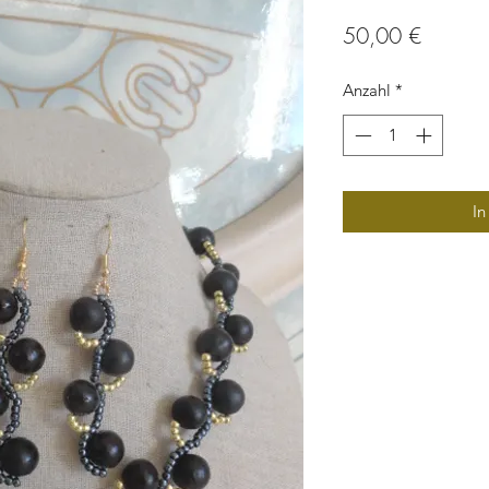
Preis
50,00 €
Anzahl
*
In