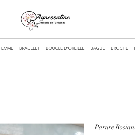
 FEMME
BRACELET
BOUCLE D'OREILLE
BAGUE
BROCHE
Parure Rosian